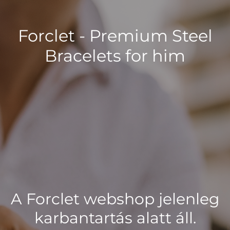
Forclet - Premium Steel
Bracelets for him
A Forclet webshop jelenleg
karbantartás alatt áll.