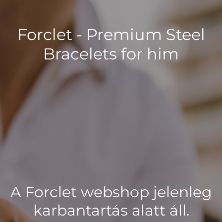
Forclet - Premium Steel
Bracelets for him
A Forclet webshop jelenleg
karbantartás alatt áll.